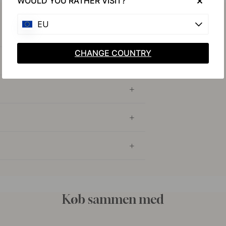
WOULD YOU RATHER VISIT?
EU
CHANGE COUNTRY
Køb sammen med