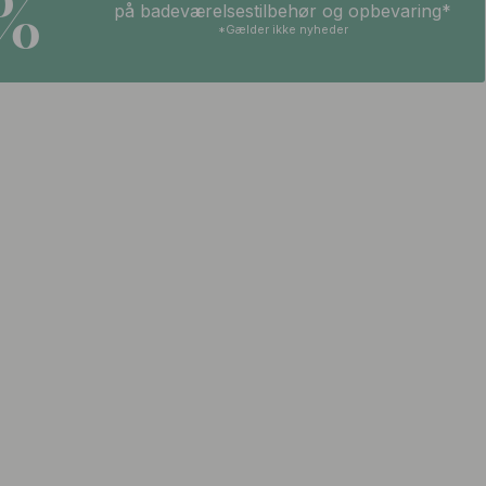
5%
på badeværelsestilbehør og opbevaring*
*Gælder ikke nyheder