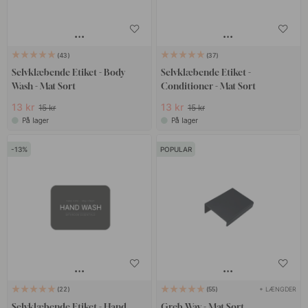
43
37
Selvklæbende Etiket - Body
Selvklæbende Etiket -
Wash - Mat Sort
Conditioner - Mat Sort
13 kr
13 kr
15 kr
15 kr
På lager
På lager
13
POPULAR
+ LÆNGDER
22
55
Selvklæbende Etiket - Hand
Greb Way - Mat Sort