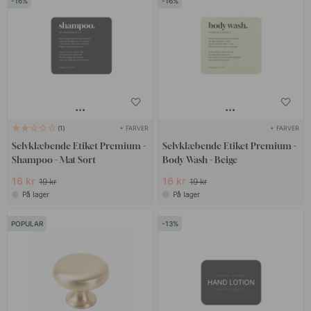
16
16
+ FARVER
+ FARVER
1
Selvklæbende Etiket Premium -
Selvklæbende Etiket Premium -
Shampoo - Mat Sort
Body Wash - Beige
16 kr
16 kr
19 kr
19 kr
På lager
På lager
POPULAR
13