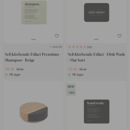
+ FARVER
10
Selvklæbende Etiket Premium -
Selvklæbende Etiket - Dish Wash
Shampoo - Beige
- Mat Sort
16 kr
13 kr
19 kr
15 kr
På lager
På lager
16