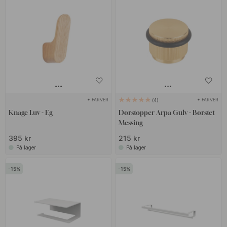
+ FARVER
+ FARVER
4
Knage Luv - Eg
Dørstopper Arpa Gulv - Børstet
Messing
395 kr
215 kr
På lager
På lager
15
15