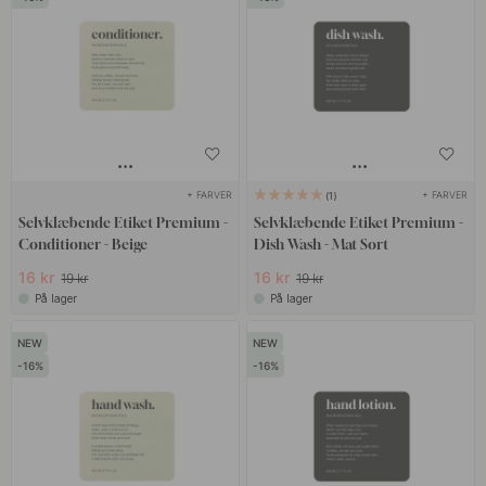
+ FARVER
+ FARVER
1
Selvklæbende Etiket Premium -
Selvklæbende Etiket Premium -
Conditioner - Beige
Dish Wash - Mat Sort
16 kr
16 kr
19 kr
19 kr
På lager
På lager
16
16