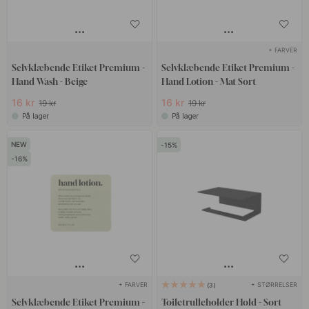
+ FARVER
Selvklæbende Etiket Premium -
Selvklæbende Etiket Premium -
Hand Wash - Beige
Hand Lotion - Mat Sort
16 kr
16 kr
19 kr
19 kr
På lager
På lager
15
16
+ FARVER
+ STØRRELSER
3
Selvklæbende Etiket Premium -
Toiletrulleholder Hold - Sort