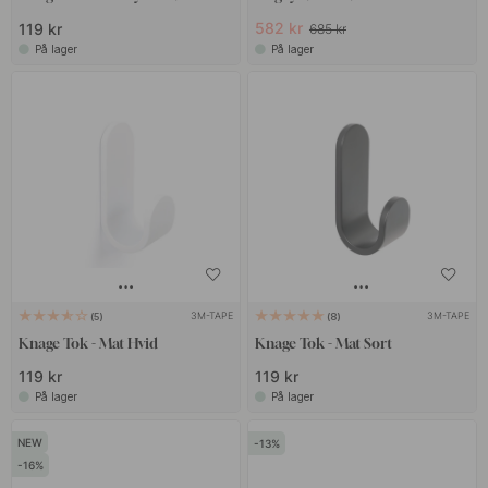
582 kr
119 kr
685 kr
På lager
På lager
3M-TAPE
3M-TAPE
5
8
Knage Tok - Mat Hvid
Knage Tok - Mat Sort
119 kr
119 kr
På lager
På lager
13
16