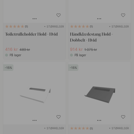
+ STØRRELSER
+ STØRRELSER
1
1
Toiletrulleholder Hold - Hvid
Håndklædestang Hold -
Dobbelt - Hvid
416 kr
914 kr
489 kr
1 075 kr
På lager
På lager
15
15
+ STØRRELSER
+ STØRRELSER
1