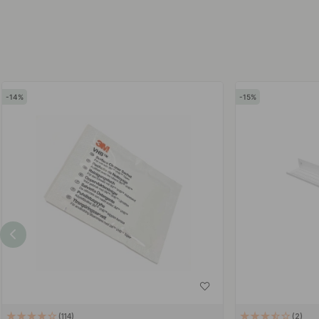
14
15
114
2