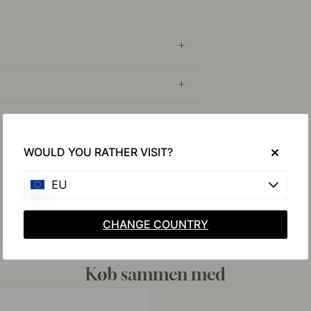
WOULD YOU RATHER VISIT?
EU
CHANGE COUNTRY
Køb sammen med