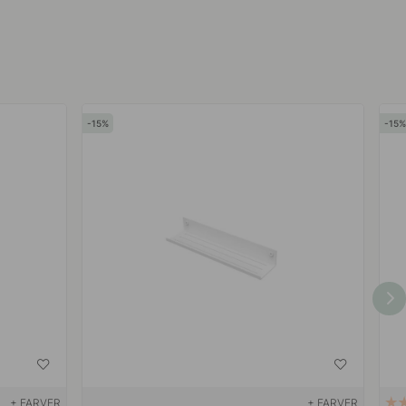
15
15
+ FARVER
+ FARVER