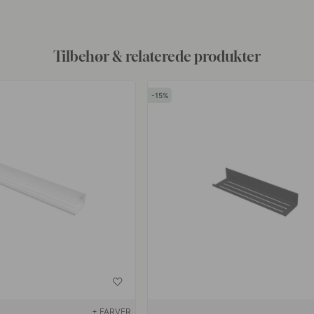
Tilbehør & relaterede produkter
15
+ FARVER