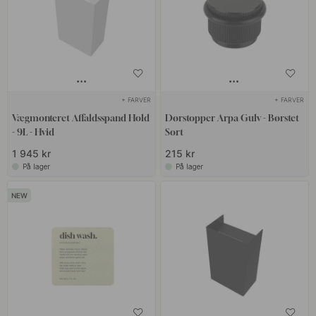
+ FARVER
+ FARVER
Vægmonteret Affaldsspand Hold
Dørstopper Arpa Gulv - Børstet
- 9L - Hvid
Sort
1 945 kr
215 kr
På lager
På lager