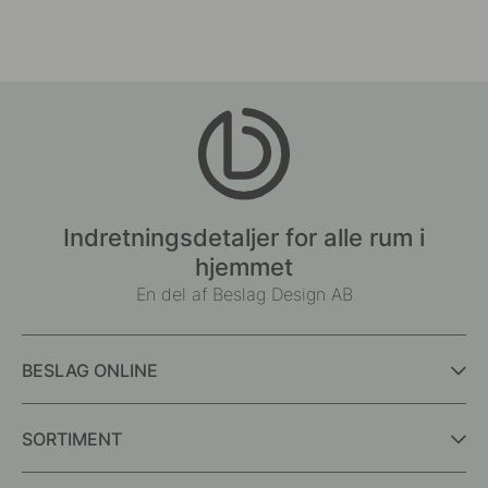
af
af
Indretningsdetaljer for alle rum i
hjemmet
En del af Beslag Design AB
BESLAG ONLINE
SORTIMENT