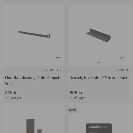
+ STØRRELSER
+ FARVER
Håndklædestang Hold - Singel -
Brusehylde Hold - 370mm - Sort
Sort
875 kr
695 kr
På lager
På lager