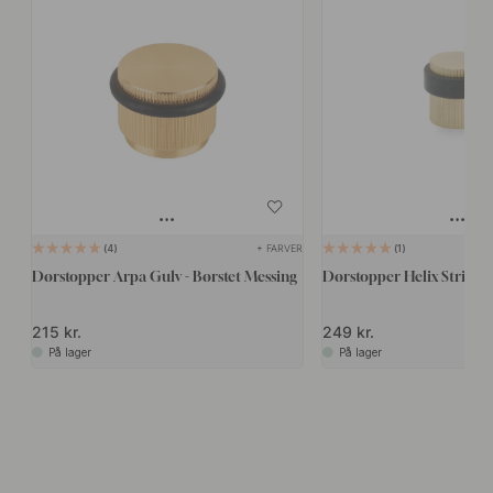
+ FARVER
4
1
Dørstopper Arpa Gulv - Børstet Messing
Dørstopper Helix Stripe -
215 kr.
249 kr.
På lager
På lager