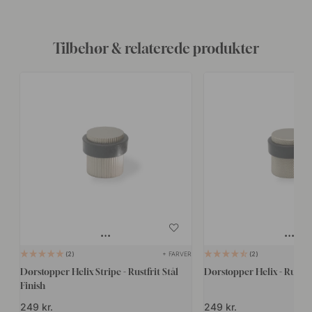
Tilbehør & relaterede produkter
+ FARVER
2
2
Dørstopper Helix Stripe - Rustfrit Stål
Dørstopper Helix - Rustfri
Finish
249 kr.
249 kr.