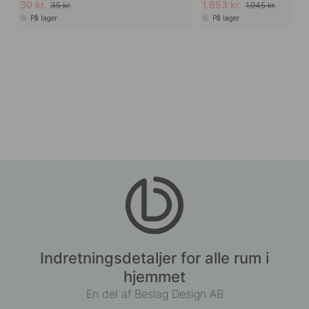
30 kr.
1.653 kr.
35 kr.
1.945 kr.
På lager
På lager
Indretningsdetaljer for alle rum i
hjemmet
En del af Beslag Design AB