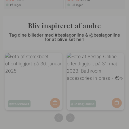
På lager
På lager
Bliv inspireret af andre
Tag dine billeder med #beslagonline & @beslagonline
for at blive set her!
Opslag
storckboet
Opslag
Beslag Online
offentliggjort
offentliggjort
af
af