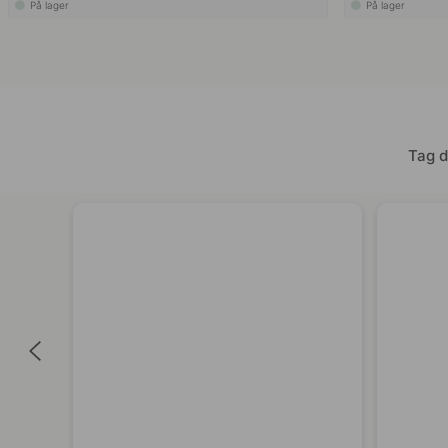
På lager
På lager
Tag d