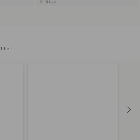
På lager
t her!