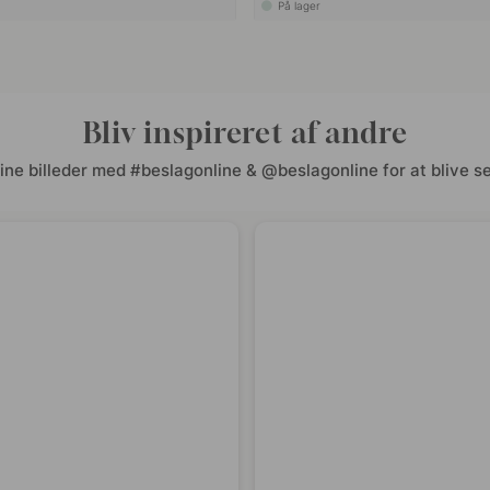
På lager
Bliv inspireret af andre
ine billeder med #beslagonline & @beslagonline for at blive se