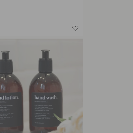
Dish Wa
Hand Lo
Hand Lo
Hand W
Hand W