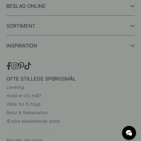
BESLAG ONLINE
SORTIMENT
INSPIRATION
OFTE STILLEDE SPØRGSMÅL
Levering
Hvad er c/c mål?
Vilkår for fri fragt
Retur & Reklamation
Ændre eksisterende ordre
Annuller din ordre