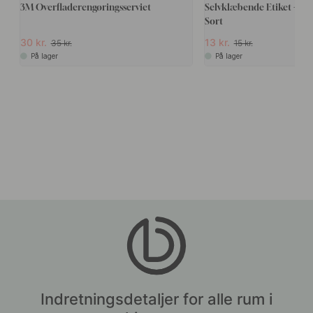
3M Overfladerengøringsserviet
Selvklæbende Etiket - Dis
Sort
30 kr.
13 kr.
35 kr.
15 kr.
På lager
På lager
Indretningsdetaljer for alle rum i