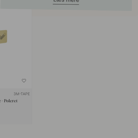
3M-TAPE
- Poleret