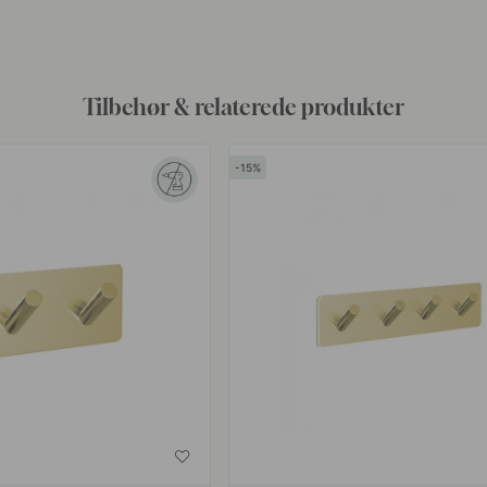
af
Tilbehør & relaterede produkter
15