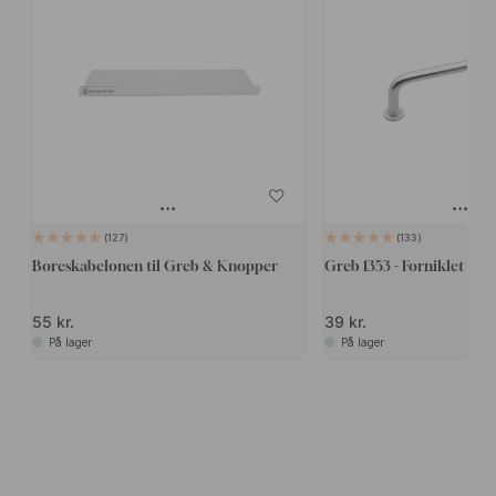
127
133
Boreskabelonen til Greb & Knopper
Greb 1353 - Forniklet
55 kr.
39 kr.
På lager
På lager