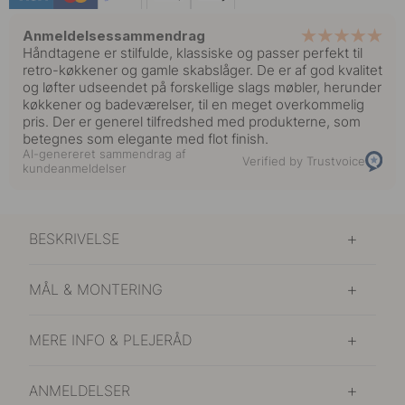
Anmeldelsessammendrag
Håndtagene er stilfulde, klassiske og passer perfekt til
retro-køkkener og gamle skabslåger. De er af god kvalitet
og løfter udseendet på forskellige slags møbler, herunder
køkkener og badeværelser, til en meget overkommelig
pris. Der er generel tilfredshed med produkterne, som
betegnes som elegante med flot finish.
AI-genereret sammendrag af
Verified by Trustvoice
kundeanmeldelser
BESKRIVELSE
MÅL & MONTERING
MERE INFO & PLEJERÅD
ANMELDELSER