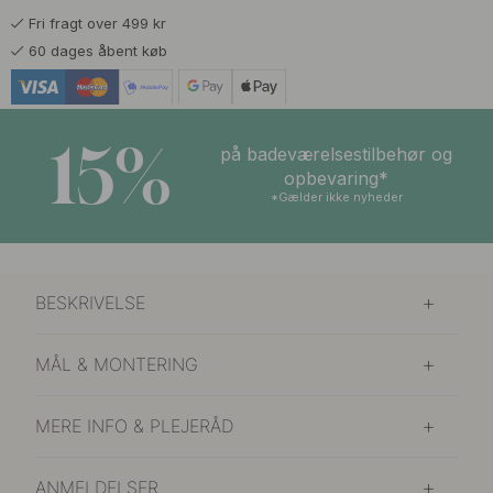
Fri fragt over 499 kr
60 dages åbent køb
15%
på badeværelsestilbehør og
opbevaring*
*Gælder ikke nyheder
BESKRIVELSE
MÅL & MONTERING
MERE INFO & PLEJERÅD
ANMELDELSER