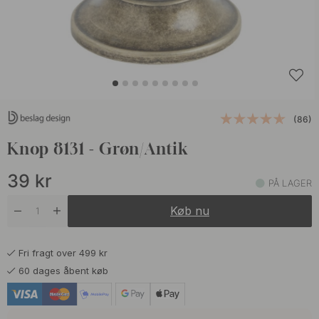
(86)
Knop 8131 - Grøn/Antik
39
kr
PÅ LAGER
Køb nu
Fri fragt over 499 kr
60 dages åbent køb