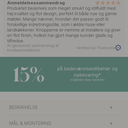
Anmeldelsessammendrag
Produktet beskrives som meget smukt og stilfuldt med
høj kvalitet og flot design, perfekt til både nye og gamle
møbler. Mange nævner, hvordan det passer godt til
forskellige indretningsstile, som i ældre huse eller
landkøkkener. Knopperne er nemme at installere og giver
en flot finish, hvilket har gjort mange kunder glade og
tilfredse.
AI-genereret sammendrag af
Verified by Trustvoice
kundeanmeldelser
15%
på badeværelsestilbehør og
opbevaring*
*Gælder ikke nyheder
BESKRIVELSE
MÅL & MONTERING