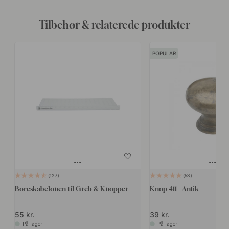
Tilbehør & relaterede produkter
POPULAR
127
53
Boreskabelonen til Greb & Knopper
Knop 411 - Antik
55 kr.
39 kr.
På lager
På lager