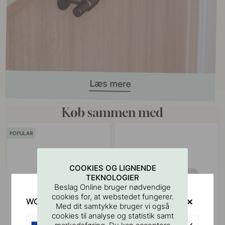
Køb sammen med
POPULAR
COOKIES OG LIGNENDE
TEKNOLOGIER
Beslag Online bruger nødvendige
cookies for, at webstedet fungerer.
WOULD YOU RATHER VISIT?
Med dit samtykke bruger vi også
cookies til analyse og statistik samt