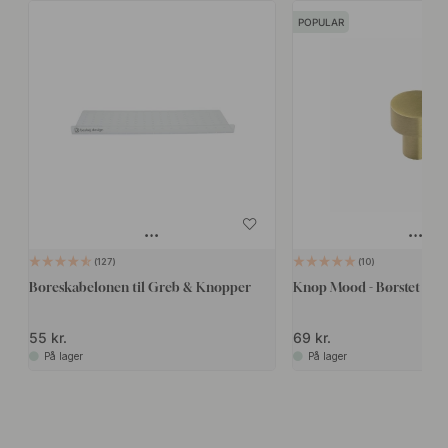
POPULAR
127
10
Boreskabelonen til Greb & Knopper
Knop Mood - Børstet Mes
55 kr.
69 kr.
På lager
På lager