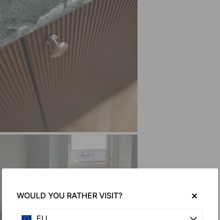
WOULD YOU RATHER VISIT?
EU