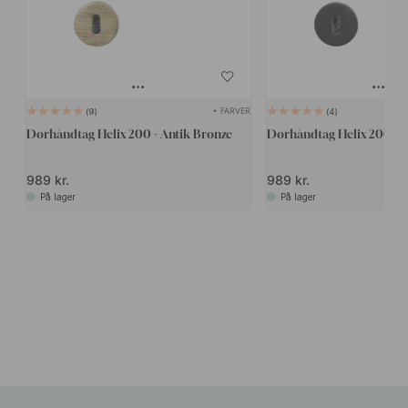
+ FARVER
9
4
Dørhåndtag Helix 200 - Antik Bronze
Dørhåndtag Helix 200 Pla
989 kr.
989 kr.
På lager
På lager