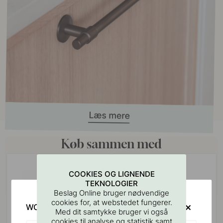
Køb sammen med
POPULAR
COOKIES OG LIGNENDE
TEKNOLOGIER
Beslag Online bruger nødvendige
cookies for, at webstedet fungerer.
WOULD YOU RATHER VISIT?
Med dit samtykke bruger vi også
cookies til analyse og statistik samt