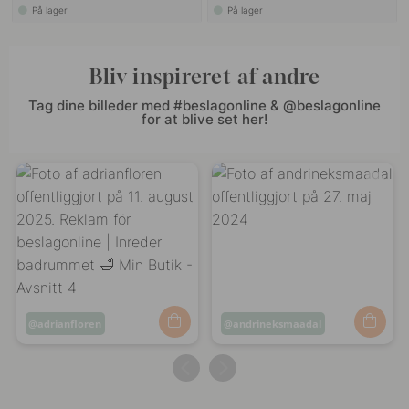
På lager
På lager
Bliv inspireret af andre
Tag dine billeder med #beslagonline & @beslagonline
for at blive set her!
Opslag
adrianfloren
Opslag
andrineksmaadal
offentliggjort
offentliggjort
af
af