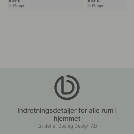
989 kr.
989 kr.
På lager
På lager
Indretningsdetaljer for alle rum i
hjemmet
En del af Beslag Design AB