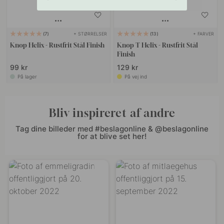
+ STØRRELSER
+ FARVER
7
13
Knop Helix - Rustfrit Stål Finish
Knop T Helix - Rustfrit Stål
Finish
99 kr
129 kr
På lager
På vej ind
Bliv inspireret af andre
Tag dine billeder med #beslagonline & @beslagonline
for at blive set her!