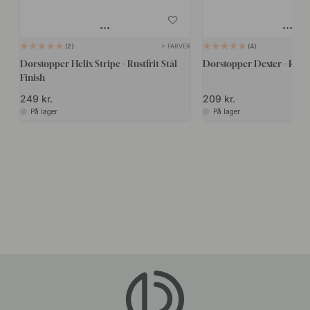
+ FARVER
2
4
Dørstopper Helix Stripe - Rustfrit Stål
Dørstopper Dexter - Rustf
Finish
249 kr.
209 kr.
På lager
På lager