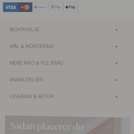
259 kr
Mørk Bronze
På lager
BESKRIVELSE
MÅL & MONTERING
MERE INFO & PLEJERÅD
ANMELDELSER
LEVERING & RETUR