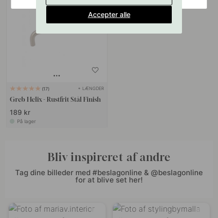
Accepter alle
+ LÆNGDER
17
Greb Helix - Rustfrit Stål Finish
189 kr
På lager
Bliv inspireret af andre
Tag dine billeder med #beslagonline & @beslagonline
for at blive set her!