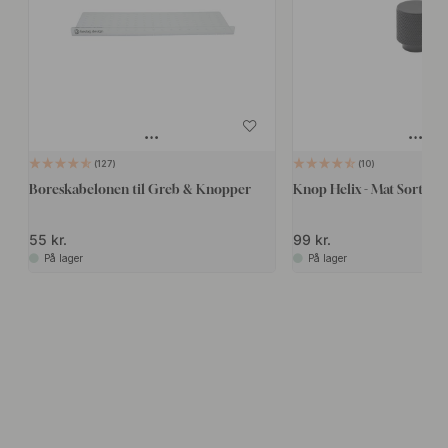
127
10
Boreskabelonen til Greb & Knopper
Knop Helix - Mat Sort
55 kr.
99 kr.
På lager
På lager