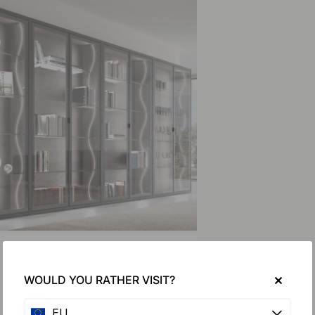
WOULD YOU RATHER VISIT?
EU