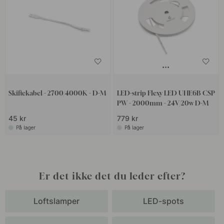
Skiftekabel - 2700/4000K - D-M
LED-strip Flexy LED UHE6B CSP
PW - 2000mm - 24V/20w D-M
45 kr
779 kr
På lager
På lager
Er det ikke det du leder efter?
Loftslamper
LED-spots