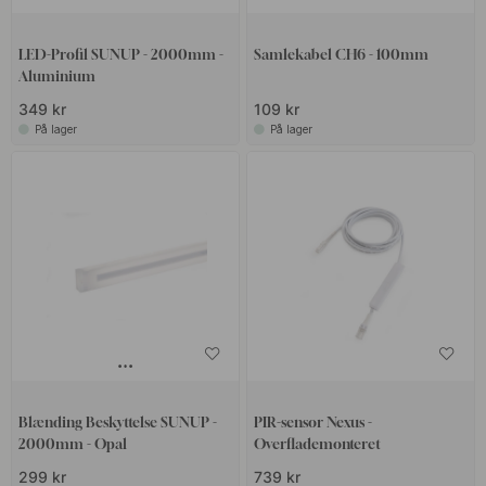
LED-Profil SUNUP - 2000mm -
Samlekabel CH6 - 100mm
Aluminium
349 kr
109 kr
På lager
På lager
Blænding Beskyttelse SUNUP -
PIR-sensor Nexus -
2000mm - Opal
Overflademonteret
299 kr
739 kr