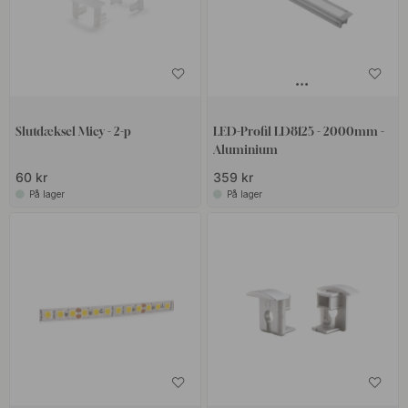
Slutdæksel Micy - 2-p
LED-Profil LD8125 - 2000mm -
Aluminium
60 kr
359 kr
På lager
På lager