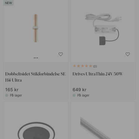
2
Dobbeltsidet Stikforbindelse SE
Drives UltraThin 24V/50W
H4 Ultra
165 kr
649 kr
På lager
På lager