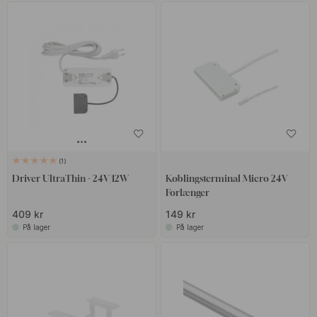
1
Driver UltraThin - 24V/12W
Koblingsterminal Micro 24V
Forlænger
409 kr
149 kr
På lager
På lager