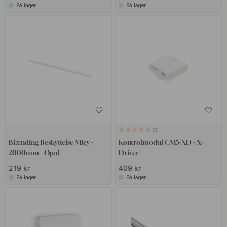
På lager
På lager
1
Blænding Beskyttelse Micy -
Kontrolmodul CM5-XD - X-
2000mm - Opal
Driver
219 kr
409 kr
På lager
På lager