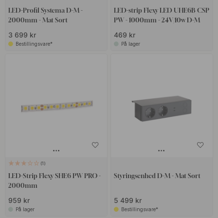
LED-Profil Systema D-M -
LED-strip Flexy LED UHE6B CSP
2000mm - Mat Sort
PW - 1000mm - 24V/10w D-M
3 699 kr
469 kr
Bestillingsvare*
På lager
1
LED-Strip Flexy SHE6 PW PRO -
Styringsenhed D-M - Mat Sort
2000mm
959 kr
5 499 kr
På lager
Bestillingsvare*