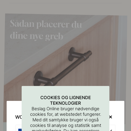
COOKIES OG LIGNENDE
TEKNOLOGIER
Beslag Online bruger nødvendige
cookies for, at webstedet fungerer.
WOULD YOU RATHER VISIT?
Med dit samtykke bruger vi også
cookies til analyse og statistik samt
EU
markedsføring. Du kan acceptere