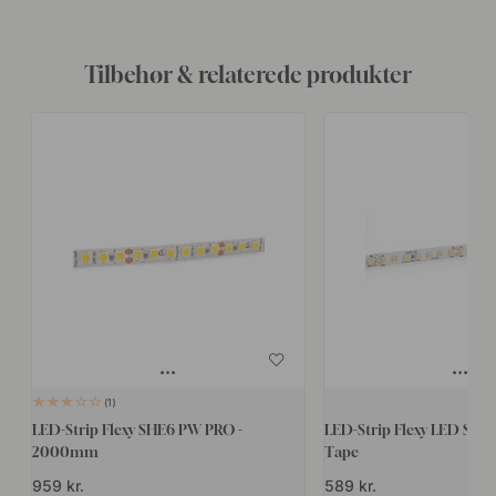
Tilbehør & relaterede produkter
1
LED-Strip Flexy SHE6 PW PRO -
LED-Strip Flexy LED SHE6
2000mm
Tape
959 kr.
589 kr.