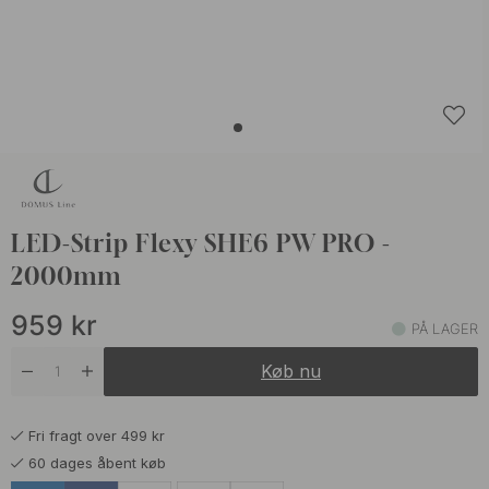
LED-Strip Flexy SHE6 PW PRO -
2000mm
959
kr
PÅ LAGER
Køb nu
Fri fragt over 499 kr
60 dages åbent køb