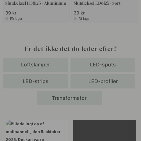
Slutdæksel LD8125 - Aluminium
Slutdæksel LD8125 - Sort
39 kr
39 kr
På lager
På lager
Er det ikke det du leder efter?
Loftslamper
LED-spots
LED-strips
LED-profiler
Transformator