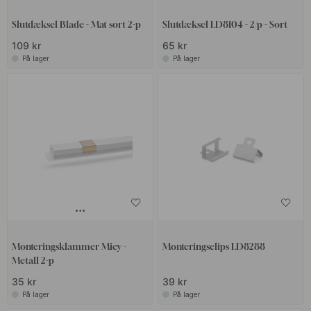
Slutdæksel Blade - Mat sort 2-p
Slutdæksel LD8104 - 2/p - Sort
109 kr
65 kr
På lager
På lager
Monteringsklammer Micy -
Monteringsclips LD8288
Metall 2-p
35 kr
39 kr
På lager
På lager