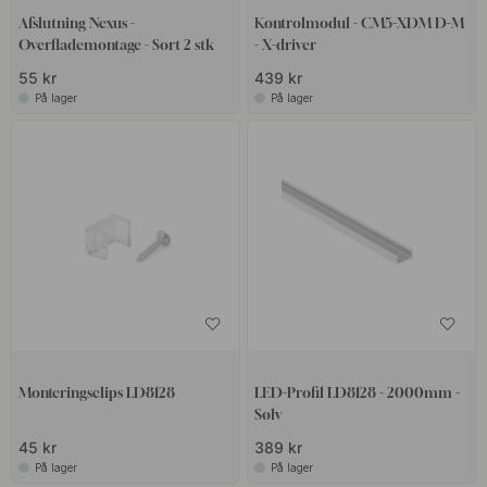
Afslutning Nexus -
Kontrolmodul - CM5-XDM D-M
Overflademontage - Sort 2 stk
- X-driver
55 kr
439 kr
På lager
På lager
Monteringsclips LD8128
LED-Profil LD8128 - 2000mm -
Sølv
45 kr
389 kr
På lager
På lager