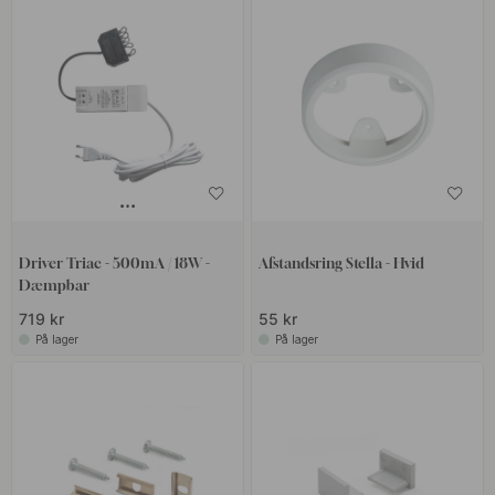
Driver Triac - 500mA / 18W -
Afstandsring Stella - Hvid
Dæmpbar
719 kr
55 kr
På lager
På lager