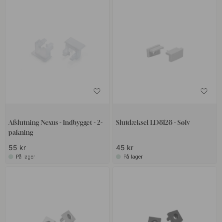
Afslutning Nexus - Indbygget - 2-
Slutdæksel LD8128 - Sølv
pakning
55 kr
45 kr
På lager
På lager