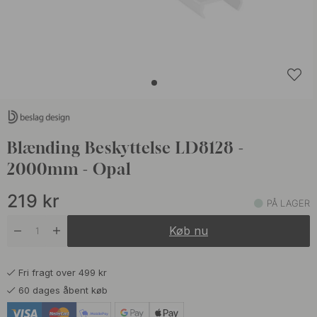
Blænding Beskyttelse LD8128 -
2000mm - Opal
219
kr
PÅ LAGER
Køb nu
Fri fragt over 499 kr
60 dages åbent køb