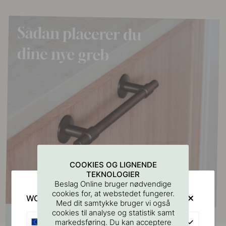
COOKIES OG LIGNENDE
TEKNOLOGIER
Beslag Online bruger nødvendige
cookies for, at webstedet fungerer.
WOULD YOU RATHER VISIT?
Med dit samtykke bruger vi også
cookies til analyse og statistik samt
EU
markedsføring. Du kan acceptere