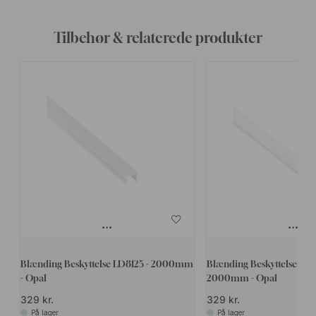
Tilbehør & relaterede produkter
Blænding Beskyttelse LD8125 - 2000mm
Blænding Beskyttelse LD8
- Opal
2000mm - Opal
329 kr.
329 kr.
På lager
På lager