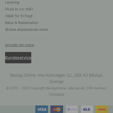
Levering
Hvad er c/c mål?
Vilkår for fri fragt
Retur & Reklamation
Ændre eksisterende ordre
Annuller din ordre
Kundeservice
Beslag Online, Inre Kustvägen 32, 269 43 Båstad,
Sverige
© 2015 - 2026 Copyright BeslagOnline i Båstad AB. CVR-nummer:
12908865