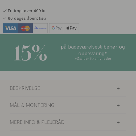
Fri fragt over 499 kr
60 dages åbent køb
15%
på badeværelsestilbehør og
opbevaring*
*Gælder ikke nyheder
BESKRIVELSE
MÅL & MONTERING
MERE INFO & PLEJERÅD