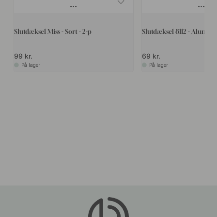
Slutdæksel Miss - Sort - 2-p
Slutdæksel 8112 - Alumin
99 kr.
69 kr.
På lager
På lager