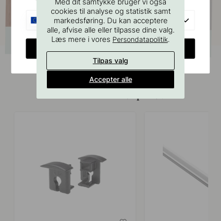
Med dit samtykke bruger vi også
cookies til analyse og statistik samt
EU
markedsføring. Du kan acceptere
alle, afvise alle eller tilpasse dine valg.
Læs mere i vores
.
Persondatapolitik
CHANGE COUNTRY
Tilpas valg
Accepter alle
Tilbehør & relaterede produkter