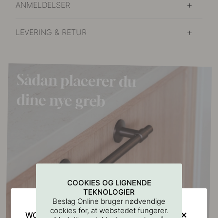
ANMELDELSER
LEVERING & RETUR
COOKIES OG LIGNENDE
TEKNOLOGIER
Beslag Online bruger nødvendige
cookies for, at webstedet fungerer.
WOULD YOU RATHER VISIT?