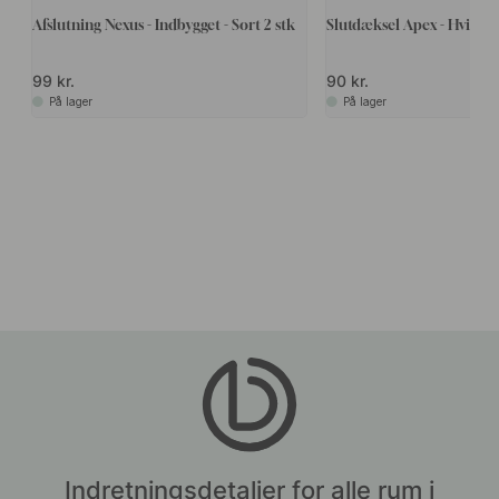
Afslutning Nexus - Indbygget - Sort 2 stk
Slutdæksel ​​​​Apex - Hvid - 2
99 kr.
90 kr.
På lager
På lager
Indretningsdetaljer for alle rum i