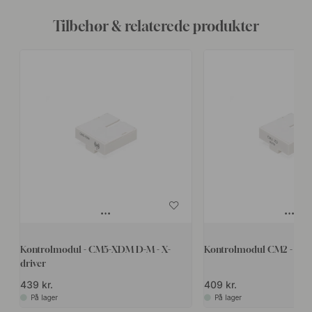
Tilbehør & relaterede produkter
Kontrolmodul - CM5-XDM D-M - X-
Kontrolmodul CM2 - X-D
driver
439 kr.
409 kr.
På lager
På lager