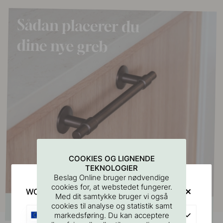
COOKIES OG LIGNENDE
TEKNOLOGIER
Beslag Online bruger nødvendige
cookies for, at webstedet fungerer.
WOULD YOU RATHER VISIT?
Med dit samtykke bruger vi også
cookies til analyse og statistik samt
EU
markedsføring. Du kan acceptere