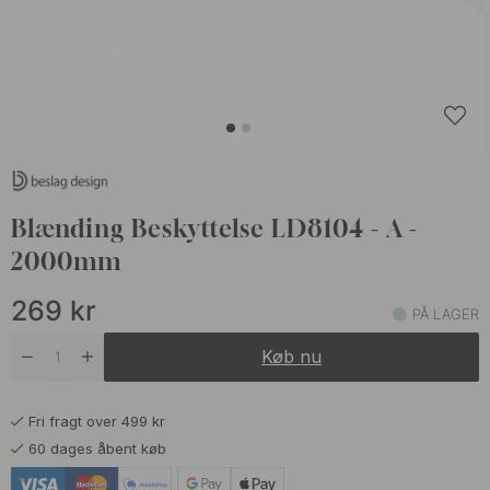
Blænding Beskyttelse LD8104 - A -
2000mm
269
kr
PÅ LAGER
Køb nu
Fri fragt over 499 kr
60 dages åbent køb