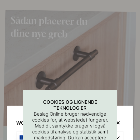
COOKIES OG LIGNENDE
TEKNOLOGIER
Beslag Online bruger nødvendige
cookies for, at webstedet fungerer.
WOULD YOU RATHER VISIT?
Med dit samtykke bruger vi også
cookies til analyse og statistik samt
EU
markedsføring. Du kan acceptere