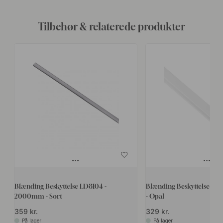
Tilbehør & relaterede produkter
Blænding Beskyttelse LD8104 -
Blænding Beskyttelse L
2000mm - Sort
- Opal
359 kr.
329 kr.
På lager
På lager