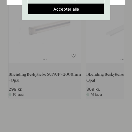
Accepter alle
Blænding Beskyttelse SUNUP - 2000mm
Blænding Beskyttelse Tu
- Opal
Opal
299 kr.
309 kr.
På lager
På lager