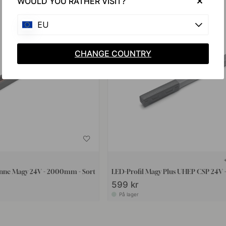
WOULD YOU RATHER VISIT?
EU
CHANGE COUNTRY
kinne Magy 24V - 2000mm - Sort
LED-Profil Magy Plus UHEP CSP 24V 
599 kr
På lager