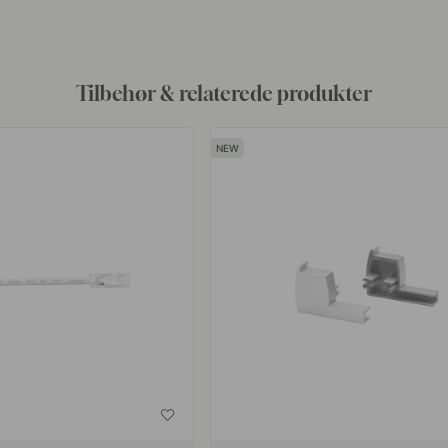
af
Tilbehør & relaterede produkter