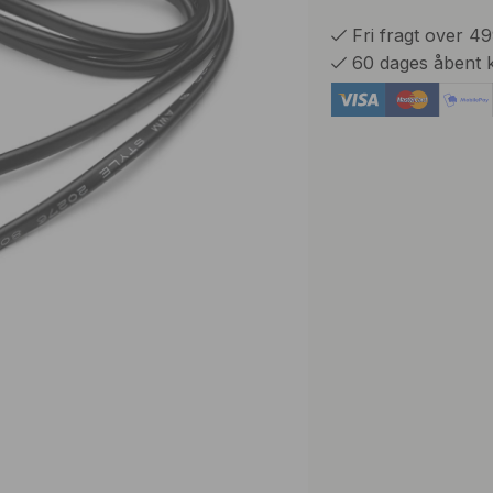
Fri fragt over 4
60 dages åbent 