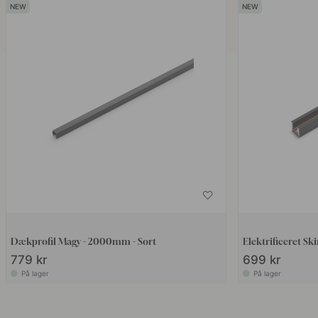
Dækprofil Magy - 2000mm - Sort
Elektrificeret S
779 kr
699 kr
På lager
På lager