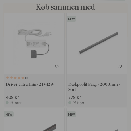
Køb sammen med
1
Driver UltraThin - 24V/12W
Dækprofil Magy - 2000mm -
Sort
409 kr
779 kr
På lager
På lager