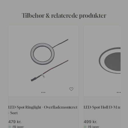
Tilbehør & relaterede produkter
LED-Spot Ringlight - Overflademonteret
LED-Spot Holl D-M med lå
- Sort
479 kr.
499 kr.
På lager
På lager