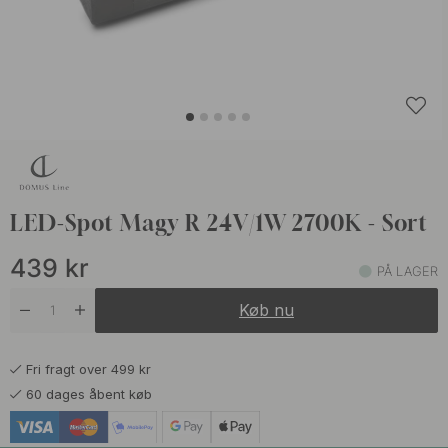
LED-Spot Magy R 24V/1W 2700K - Sort
439
kr
PÅ LAGER
Køb nu
Fri fragt over 499 kr
60 dages åbent køb