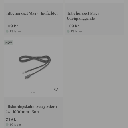
Tilbehørssæt Magy - Indfældet
Tilbehørssæt Magy -
Udenpåliggende
109 kr
109 kr
På lager
På lager
Tilslutningskabel Magy Micro
24 - 1000mm - Sort
219 kr
På lager