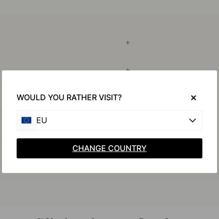
WOULD YOU RATHER VISIT?
EU
CHANGE COUNTRY