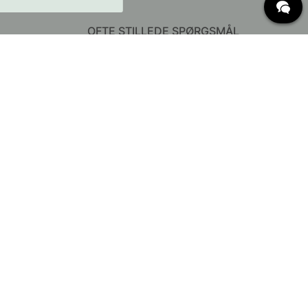
OFTE STILLEDE SPØRGSMÅL
Levering
Hvad er c/c mål?
Vilkår for fri fragt
Retur & Reklamation
Ændre eksisterende ordre
Annuller din ordre
Kundeservice
65