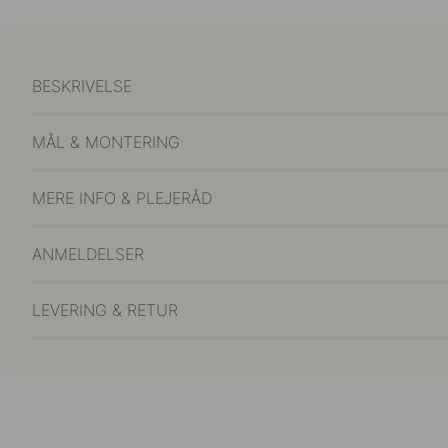
BESKRIVELSE
MÅL & MONTERING
MERE INFO & PLEJERÅD
ANMELDELSER
LEVERING & RETUR