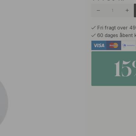
Fri fragt over 4
60 dages åbent 
1