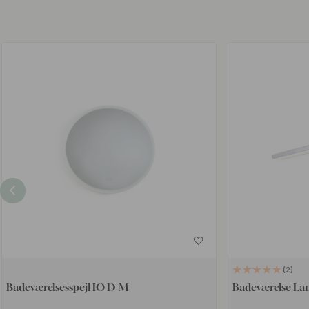
2
Badeværelsesspejl IO D-M
Badeværelse La