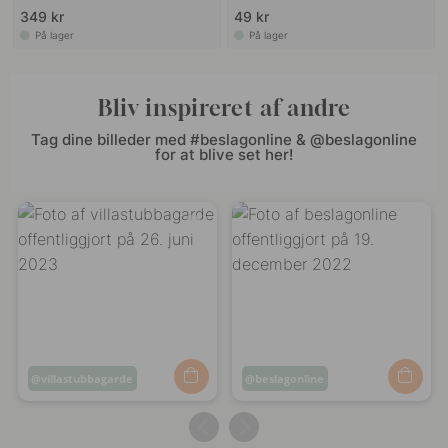
349 kr
49 kr
På lager
På lager
Bliv inspireret af andre
Tag dine billeder med #beslagonline & @beslagonline
for at blive set her!
Opslag
villastubbagarde
Opslag
beslagonline
offentliggjort
offentliggjort
af
af