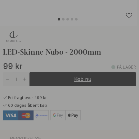
LED-Skinne Nubo - 2000mm
99
kr
PÅ LAGER
Køb nu
Fri fragt over 499 kr
60 dages åbent køb
BESKRIVELSE