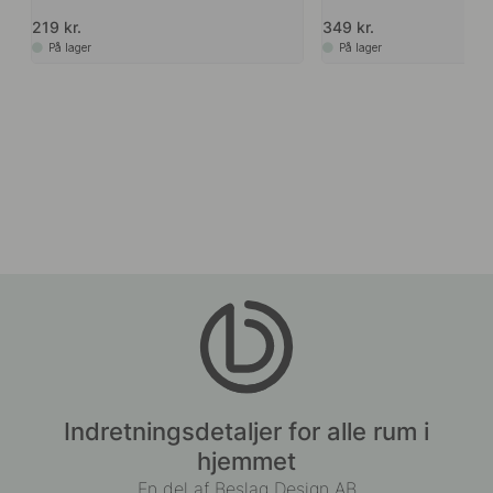
219 kr.
349 kr.
På lager
På lager
Indretningsdetaljer for alle rum i
hjemmet
En del af Beslag Design AB