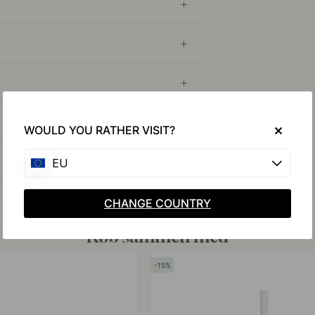
WOULD YOU RATHER VISIT?
EU
CHANGE COUNTRY
Køb sammen med
15