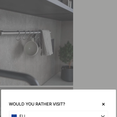
WOULD YOU RATHER VISIT?
EU