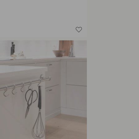
Poleret