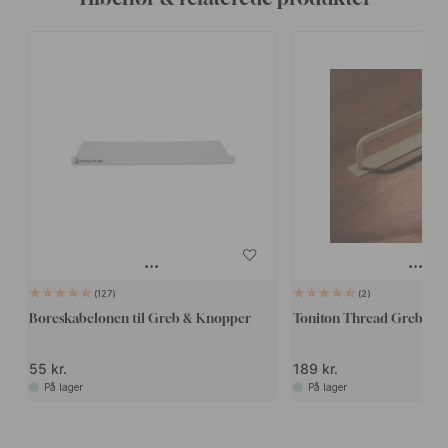
127
2
Boreskabelonen til Greb & Knopper
Toniton Thread Greb - Gr
55 kr.
189 kr.
På lager
På lager