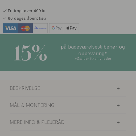
Fri fragt over 499 kr
60 dages åbent køb
15%
på badeværelsestilbehør og
opbevaring*
*Gælder ikke nyheder
BESKRIVELSE
MÅL & MONTERING
MERE INFO & PLEJERÅD