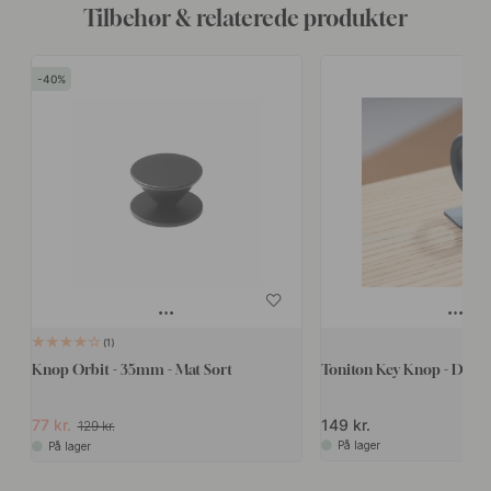
Tilbehør & relaterede produkter
40
1
Knop Orbit - 35mm - Mat Sort
Toniton Key Knop - Deep
77 kr.
149 kr.
129 kr.
På lager
På lager