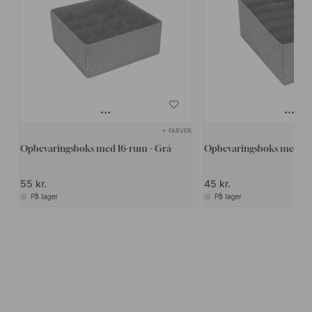
+ FARVER
Opbevaringsboks med 16-rum - Grå
Opbevaringsboks med 6-
55 kr.
45 kr.
På lager
På lager