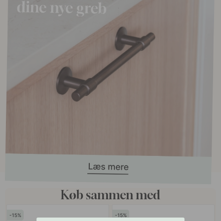
Køb sammen med
15
15