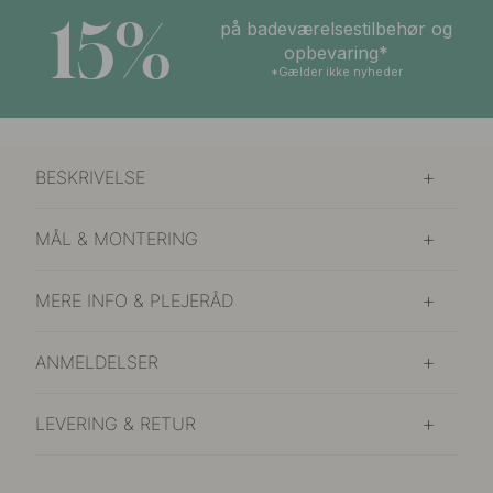
15%
på badeværelsestilbehør og
opbevaring*
*Gælder ikke nyheder
BESKRIVELSE
MÅL & MONTERING
MERE INFO & PLEJERÅD
ANMELDELSER
LEVERING & RETUR