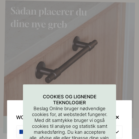
COOKIES OG LIGNENDE
TEKNOLOGIER
Beslag Online bruger nødvendige
cookies for, at webstedet fungerer.
WOULD YOU RATHER VISIT?
Med dit samtykke bruger vi også
cookies til analyse og statistik samt
EU
markedsføring. Du kan acceptere
alle, afvise alle eller tilpasse dine valg.