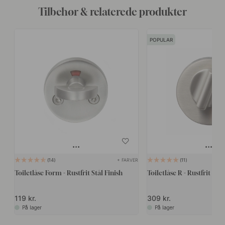
Tilbehør & relaterede produkter
POPULAR
+ FARVER
14
11
Toiletlåse Form - Rustfrit Stål Finish
Toiletlåse R - Rustfrit Stål
119 kr.
309 kr.
På lager
På lager