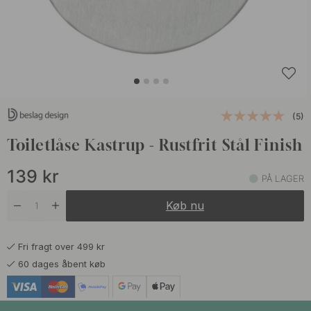
(5)
Toiletlåse Kastrup - Rustfrit Stål Finish
139
kr
PÅ LAGER
Køb nu
Fri fragt over 499 kr
60 dages åbent køb