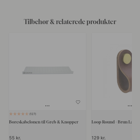
Tilbehør & relaterede produkter
127
Boreskabelonen til Greb & Knopper
Loop Round - Brun Læder
55 kr.
129 kr.