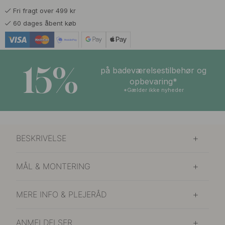
Fri fragt over 499 kr
60 dages åbent køb
15%
på badeværelsestilbehør og
opbevaring*
*Gælder ikke nyheder
BESKRIVELSE
MÅL & MONTERING
MERE INFO & PLEJERÅD
ANMELDELSER