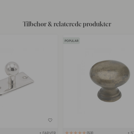
Tilbehør & relaterede produkter
POPULAR
+ FARVER
+ S
53