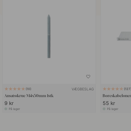
VÆGBESLAG
10
127
Ansatsskrue M4x50mm 1stk
Boreskabelonen
9 kr
55 kr
På lager
På lager