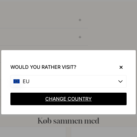
WOULD YOU RATHER VISIT?
EU
CHANGE COUNTRY
Køb sammen med