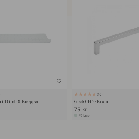
10
 til Greb & Knopper
Greb 0143 - Krom
75 kr
På lager