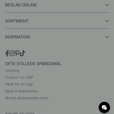
BESLAG ONLINE
SORTIMENT
INSPIRATION
OFTE STILLEDE SPØRGSMÅL
Levering
Hvad er c/c mål?
Vilkår for fri fragt
Retur & Reklamation
Ændre eksisterende ordre
Annuller din ordre