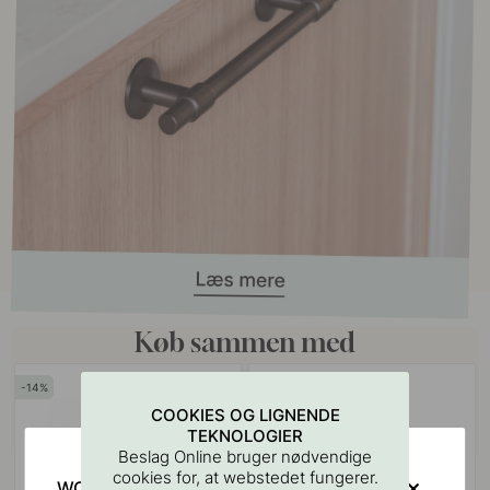
Køb sammen med
14
15
COOKIES OG LIGNENDE
TEKNOLOGIER
Beslag Online bruger nødvendige
cookies for, at webstedet fungerer.
WOULD YOU RATHER VISIT?