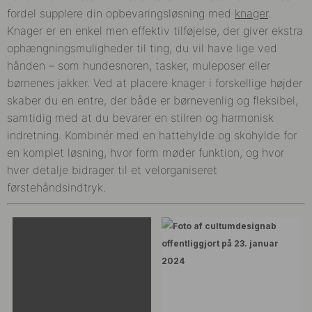
fordel supplere din opbevaringsløsning med
knager
.
Knager er en enkel men effektiv tilføjelse, der giver ekstra
ophængningsmuligheder til ting, du vil have lige ved
hånden – som hundesnoren, tasker, muleposer eller
børnenes jakker. Ved at placere knager i forskellige højder
skaber du en entre, der både er børnevenlig og fleksibel,
samtidig med at du bevarer en stilren og harmonisk
indretning. Kombinér med en hattehylde og skohylde for
en komplet løsning, hvor form møder funktion, og hvor
hver detalje bidrager til et velorganiseret
førstehåndsindtryk.