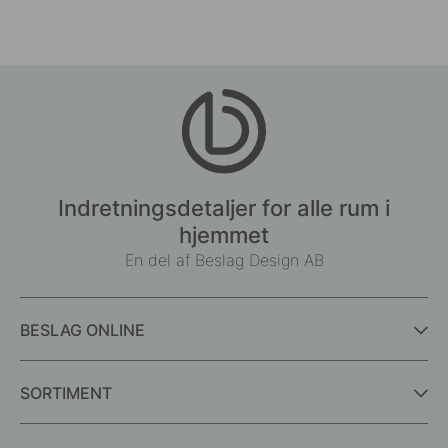
af
af
Indretningsdetaljer for alle rum i
hjemmet
En del af Beslag Design AB
BESLAG ONLINE
SORTIMENT