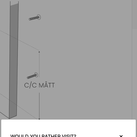
WOULD YOU RATHER VISIT?