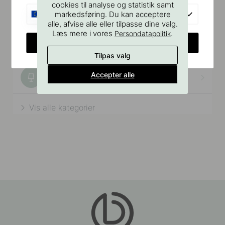
cookies til analyse og statistik samt
EU
markedsføring. Du kan acceptere
alle, afvise alle eller tilpasse dine valg.
Læs mere i vores
.
Persondatapolitik
CHANGE COUNTRY
Tilpas valg
Accepter alle