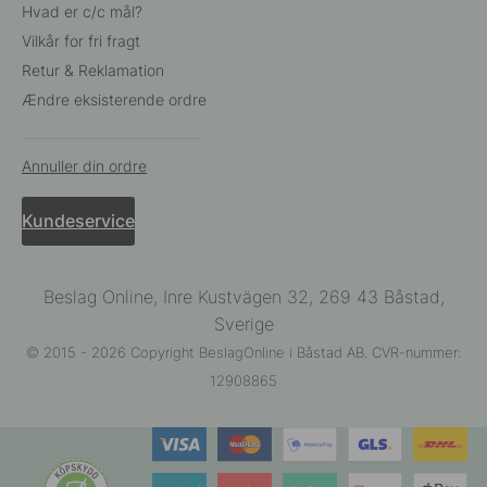
Hvad er c/c mål?
Vilkår for fri fragt
Retur & Reklamation
Ændre eksisterende ordre
Annuller din ordre
Kundeservice
Beslag Online, Inre Kustvägen 32, 269 43 Båstad,
Sverige
© 2015 - 2026 Copyright BeslagOnline i Båstad AB. CVR-nummer:
12908865