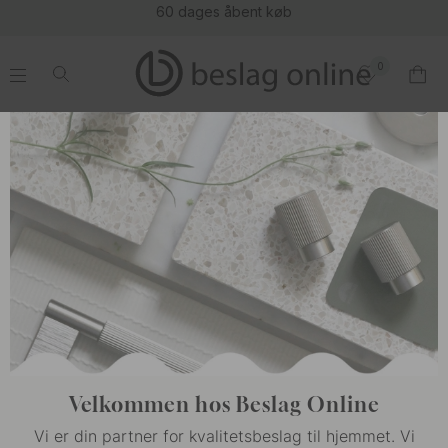
60 dages åbent køb
0
.
.
.
.
Velkommen hos Beslag Online
Vi er din partner for kvalitetsbeslag til hjemmet. Vi