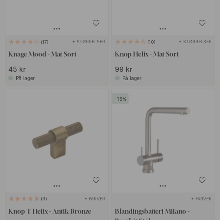
+ STØRRELSER
+ STØRRELSER
17
10
Knage Mood - Mat Sort
Knop Helix - Mat Sort
45 kr
99 kr
På lager
På lager
15
+ FARVER
+ FARVER
9
Knop T Helix - Antik Bronze
Blandingsbatteri Milano -