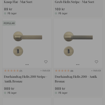
Knop Flat - Mat Sort
Greb Helix Stripe - Mat Sort
89 kr
169 kr
På lager
På lager
POPULAR
+ FARVER
+ FARVER
7
9
Dørhåndtag Helix 200 Stripe -
Dørhåndtag Helix 200 - Antik
Antik Bronze
Bronze
989 kr
989 kr
På lager
På lager