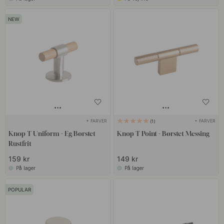
+ FARVER
+ FARVER
1
Knop T Uniform - Eg/Børstet
Knop T Point - Børstet Messing
Rustfrit
159 kr
149 kr
På lager
På lager
POPULAR