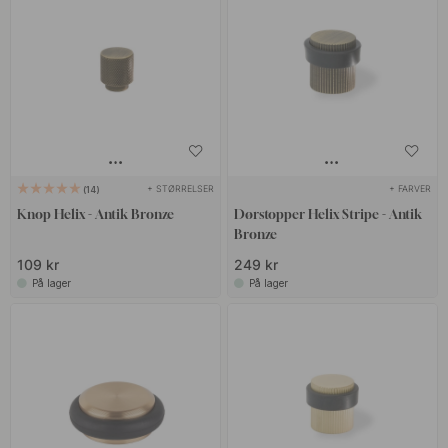
+ STØRRELSER
+ FARVER
14
Knop Helix - Antik Bronze
Dørstopper Helix Stripe - Antik
Bronze
109 kr
249 kr
På lager
På lager