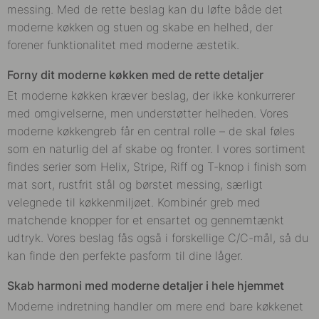
messing. Med de rette beslag kan du løfte både det
moderne køkken og stuen og skabe en helhed, der
forener funktionalitet med moderne æstetik.
Forny dit moderne køkken med de rette detaljer
Et moderne køkken kræver beslag, der ikke konkurrerer
med omgivelserne, men understøtter helheden. Vores
moderne køkkengreb får en central rolle – de skal føles
som en naturlig del af skabe og fronter. I vores sortiment
findes serier som Helix, Stripe, Riff og T-knop i finish som
mat sort, rustfrit stål og børstet messing, særligt
velegnede til køkkenmiljøet. Kombinér greb med
matchende knopper for et ensartet og gennemtænkt
udtryk. Vores beslag fås også i forskellige C/C-mål, så du
kan finde den perfekte pasform til dine låger.
Skab harmoni med moderne detaljer i hele hjemmet
Moderne indretning handler om mere end bare køkkenet