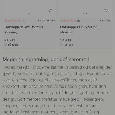
+ STØRRELSER
+ FARVER
4
1
Dørstopper Low - Børstet
Dørstopper Helix Stripe -
Messing
Messing
215 kr
249 kr
På lager
På lager
Moderne indretning, der definerer stil
I vores kategori Moderne samler vi beslag og detaljer, der
giver hjemmet et nutidigt og stilrent udtryk. Her finder du
ikke kun rene linjer og glatte overflader, men også
karakterfulde detaljer som vores riflede greb, hvor den
strukturerede overflade giver både godt greb og et unikt
design. Sortimentet omfatter møbelgreb, køkkengreb,
knopper, kroge, dørgreb og badeværelsestilbehør i
moderne finish som mat sort, krom, børstet stål og