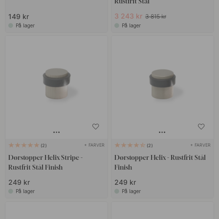
Rustfrit Stål
3 243 kr
149 kr
3 815 kr
På lager
På lager
+ FARVER
+ FARVER
2
2
Dørstopper Helix Stripe -
Dørstopper Helix - Rustfrit Stål
Rustfrit Stål Finish
Finish
249 kr
249 kr
På lager
På lager